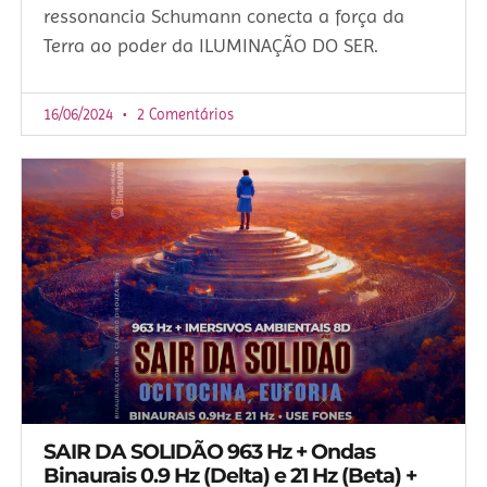
ressonancia Schumann conecta a força da
Terra ao poder da ILUMINAÇÃO DO SER.
16/06/2024
2 Comentários
SAIR DA SOLIDÃO 963 Hz + Ondas
Binaurais 0.9 Hz (Delta) e 21 Hz (Beta) +