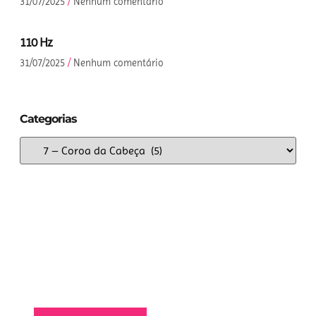
31/07/2025
Nenhum comentário
110 Hz
31/07/2025
Nenhum comentário
Categorias
Anuncie Aqui
(1260 x 240 area)