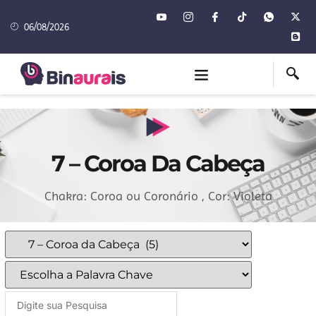
06/08/2026
7 – Coroa Da Cabeça
Chakra: Coroa ou Coronário , Cor: Violeta