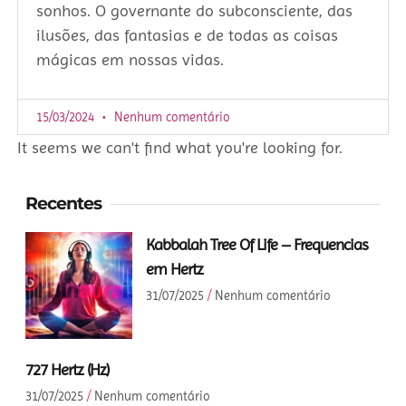
sonhos. O governante do subconsciente, das
ilusões, das fantasias e de todas as coisas
mágicas em nossas vidas.
15/03/2024
Nenhum comentário
It seems we can't find what you're looking for.
Recentes
Kabbalah Tree Of Life – Frequencias
em Hertz
31/07/2025
Nenhum comentário
727 Hertz (Hz)
31/07/2025
Nenhum comentário