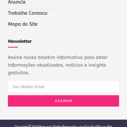
Anuncie
Trabalhe Conosco
Mapa do Site
Newsletter
Assine nosso boletim informativo para obter
informações atualizadas, notícias e insights
gratuitos.
ASSINAR
Copyright © 2023 Binaurais, Direito Reservados. por Claudio DiSouza Reis