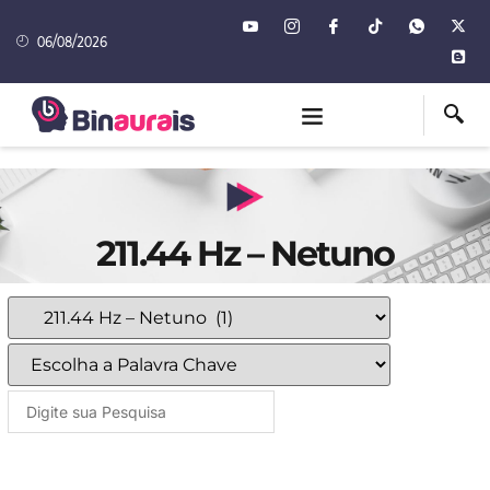
06/08/2026
211.44 Hz – Netuno