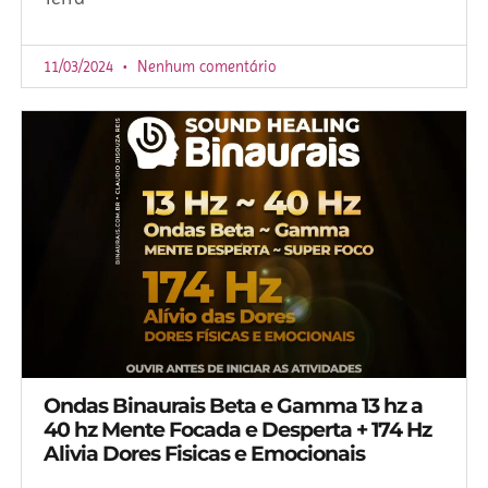
11/03/2024
Nenhum comentário
Ondas Binaurais Beta e Gamma 13 hz a
40 hz Mente Focada e Desperta + 174 Hz
Alivia Dores Fisicas e Emocionais