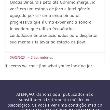
Ondas Binaurais Beta até Gamma mergulha
você em um estado de foco e inteligência
aguçada por ser uma onda binaural
progressiva que é uma experiência sonora
inovadora que utiliza frequências
cuidadosamente selecionadas para despertar
sua mente e te levar ao estado de flow.
07/03/2024
2 Comentários
It seems we can't find what you're looking for.
ATENÇAO: Os sons aqui publicados não
substituem o tratamento médico ou
psicológico. Se você tiver uma condição médica