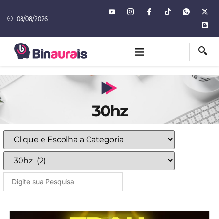
08/08/2026
30hz