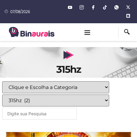
07/08/2026
315hz