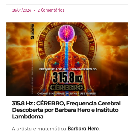
18/04/2024
2 Comentários
315.8 Hz : CÉREBRO, Frequencia Cerebral
Descoberta por Barbara Hero e Instituto
Lambdoma
A artista e matemática
Barbara Hero
,