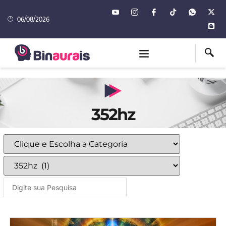
06/08/2026
352hz