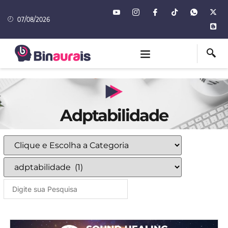
07/08/2026
Adptabilidade