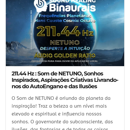
211.44 Hz : Som de NETUNO, Sonhos
Inspirados, Aspirações Criativas Livrando-
nos do AutoEngano e das Ilusões
O Som de NETUNO é oriundo do planeta da
inspiração! Traz a beleza a um nível mais
elevado e espiritual e influencia nossos
sonhos. O governante do subconsciente, das
ilusões, das fantasias e de todas as coisas