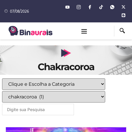
07/08/2026
Chakracoroa