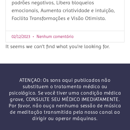
padrões negativos, Libera bloqueios
emocionais, Aumenta criatividade e intuição,
Facilita Transformações e Visão Otimista.
02/12/2023
Nenhum comentário
It seems we can't find what you're looking for.
ATENÇAO: Os sons aqui publicados não
substituem o tratamento médico ou
psicológico. Se você tiver uma condição médica
grave, CONSULTE SEU MÉDICO IMEDIATAMENTE.
Por favor, não ouça nenhuma sessão de música
de meditação transmitida pelo nosso canal ao
dirigir ou operar máquinas.