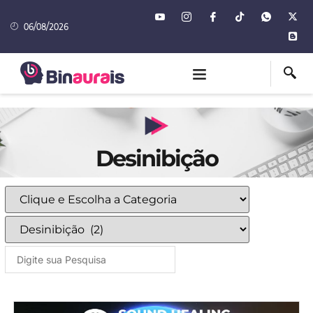
06/08/2026
Desinibição