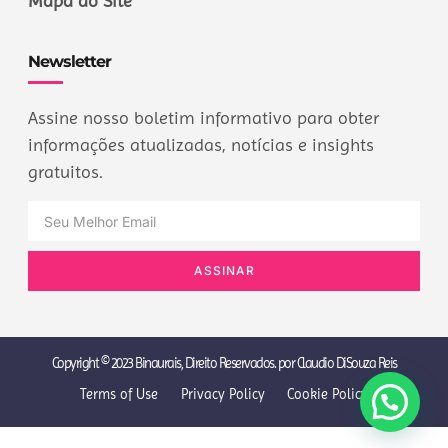
Mapa do Site
Newsletter
Assine nosso boletim informativo para obter
informações atualizadas, notícias e insights
gratuitos.
ASSINAR
Copyright © 2023 Binaurais, Direito Reservados. por Claudio DiSouza Reis
Terms of Use
Privacy Policy
Cookie Policy