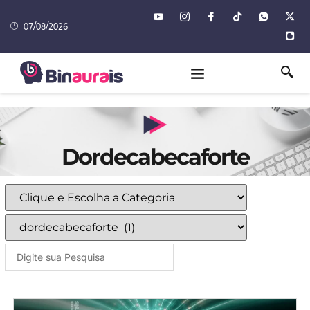
07/08/2026
Dordecabecaforte