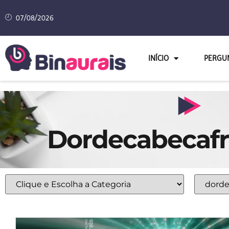
07/08/2026
INÍCIO
PERGU
Dordecabecaf