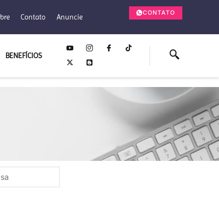
CONTATO
bre
Contato
Anuncie
BENEFÍCIOS