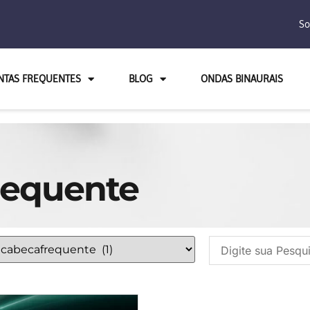
So
NTAS FREQUENTES
BLOG
ONDAS BINAURAIS
requente