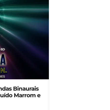
ndas Binaurais
Ruído Marrom e