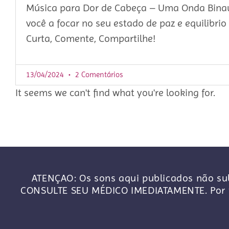
Música para Dor de Cabeça – Uma Onda Binau
você a focar no seu estado de paz e equilibrio
Curta, Comente, Compartilhe!
13/04/2024
2 Comentários
It seems we can't find what you're looking for.
ATENÇAO: Os sons aqui publicados não sub
CONSULTE SEU MÉDICO IMEDIATAMENTE. Por f