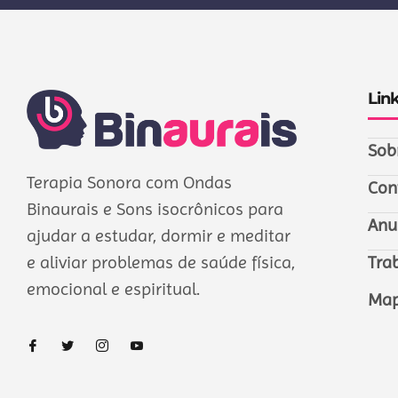
Lin
Sob
Terapia Sonora com Ondas
Con
Binaurais e Sons isocrônicos para
Anu
ajudar a estudar, dormir e meditar
e aliviar problemas de saúde física,
Tra
emocional e espiritual.
Map