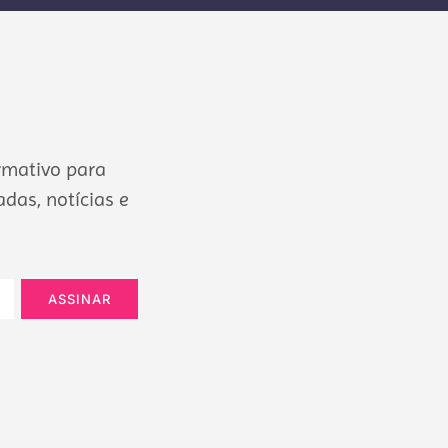
rmativo para
das, notícias e
ASSINAR