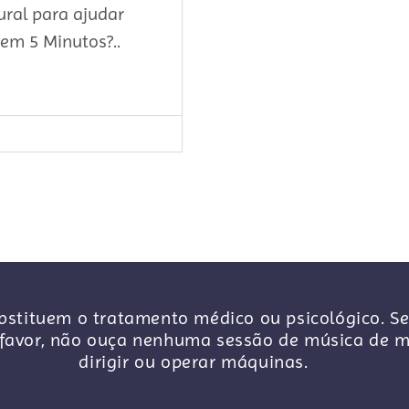
ral para ajudar
 em 5 Minutos?..
stituem o tratamento médico ou psicológico. Se
avor, não ouça nenhuma sessão de música de me
dirigir ou operar máquinas.