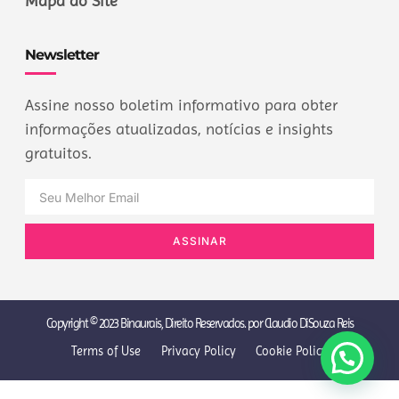
Mapa do Site
Newsletter
Assine nosso boletim informativo para obter
informações atualizadas, notícias e insights
gratuitos.
ASSINAR
Copyright © 2023 Binaurais, Direito Reservados. por Claudio DiSouza Reis
Terms of Use
Privacy Policy
Cookie Policy