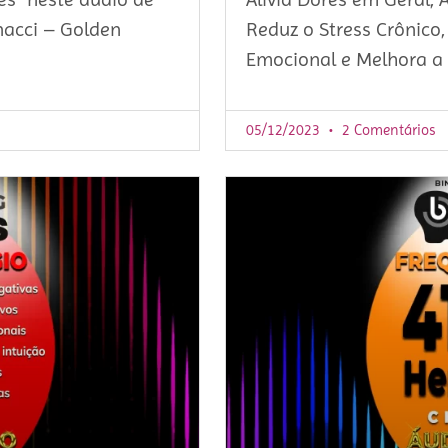
nacci – Golden
Reduz o Stress Crônico
Emocional e Melhora a
05/12/2023
2 Comentários