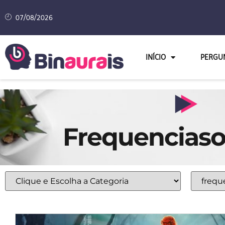
07/08/2026
INÍCIO
PERGU
Frequenciaso