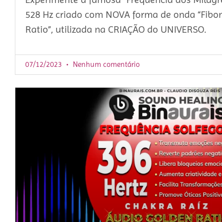
528 Hz criado com NOVA forma de onda “Fibo
Ratio”, utilizada na CRIAÇÃO do UNIVERSO.
07/12/2023
Nenhum comentário