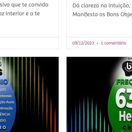
iva que te convida
Dá clareza na intuição
z interior e a te
Manifesta os Bons Obje
09/12/2023
1 comentário