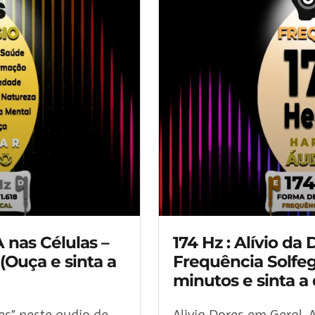
 nas Células –
174 Hz : Alívio da
(Ouça e sinta a
Frequência Solfeg
minutos e sinta a 
es” neste audio de
Alivia Dores em Geral,