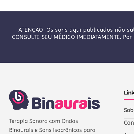
ATENÇAO: Os sons aqui publicados não sub
CONSULTE SEU MÉDICO IMEDIATAMENTE. Por f
Lin
Sob
Terapia Sonora com Ondas
Con
Binaurais e Sons isocrônicos para