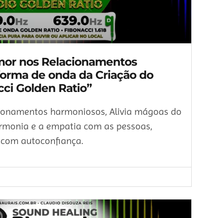
Amor nos Relacionamentos
forma de onda da Criação do
cci Golden Ratio”
cionamentos harmoniosos, Alivia mágoas do
rmonia e a empatia com as pessoas,
 com autoconfiança.