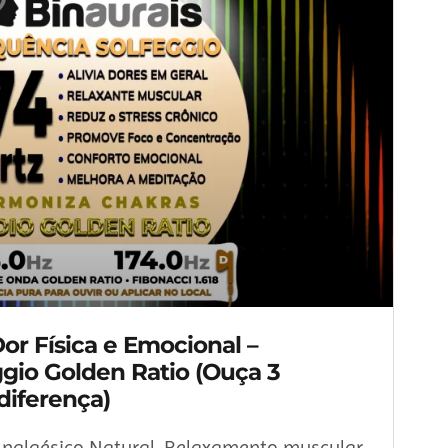
 Dor Física e Emocional –
gio Golden Ratio (Ouça 3
diferença)
 Analgésico Natural, Relaxamento muscular,