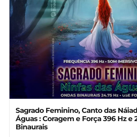
Sagrado Feminino, Canto das Náiad
Águas : Coragem e Força 396 Hz e 
Binaurais