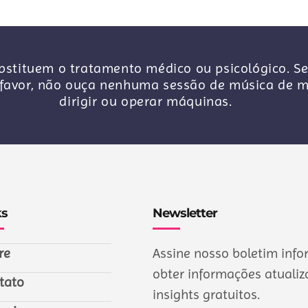
stituem o tratamento médico ou psicológico. Se
avor, não ouça nenhuma sessão de música de me
dirigir ou operar máquinas.
ks
Newsletter
re
Assine nosso boletim info
obter informações atualiza
tato
insights gratuitos.