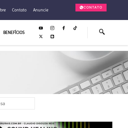
CONTATO
bre
Contato
Anuncie
BENEFÍCIOS