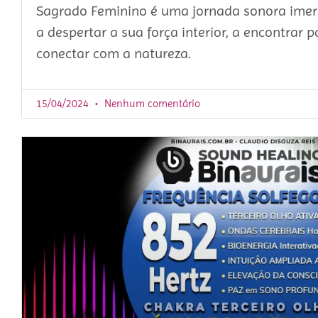
Sagrado Feminino é uma jornada sonora imers
a despertar a sua força interior, a encontrar pa
conectar com a natureza.
15/04/2024
Nenhum comentário