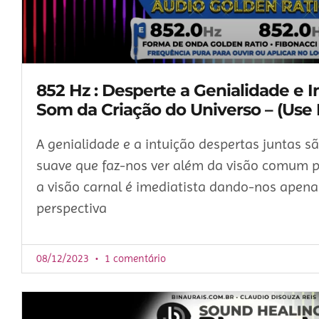
852 Hz : Desperte a Genialidade e I
Som da Criação do Universo – (Use
A genialidade e a intuição despertas juntas 
suave que faz-nos ver além da visão comum 
a visão carnal é imediatista dando-nos apen
perspectiva
08/12/2023
1 comentário