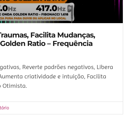
Traumas, Facilita Mudanças,
 Golden Ratio – Frequência
tivas, Reverte padrões negativos, Libera
umenta criatividade e intuição, Facilita
 Otimista.
ário