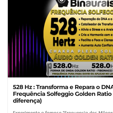
528 Hz : Transforma e Repara o DNA
Frequência Solfeggio Golden Ratio 
diferença)
Experimente a famosa “Frequencia dos Milagr