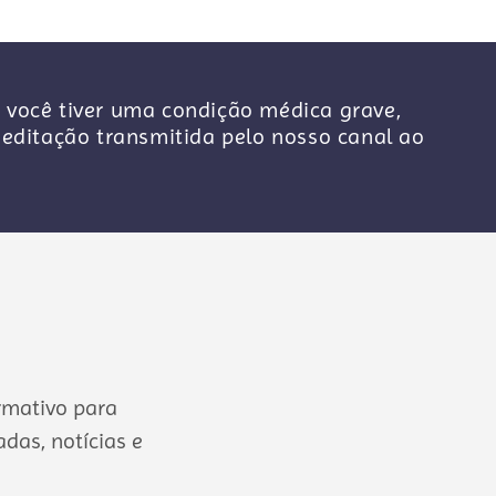
 você tiver uma condição médica grave,
ditação transmitida pelo nosso canal ao
rmativo para
das, notícias e