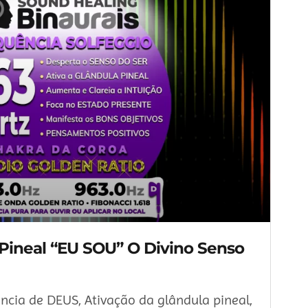
 Pineal “EU SOU” O Divino Senso
cia de DEUS, Ativação da glândula pineal,