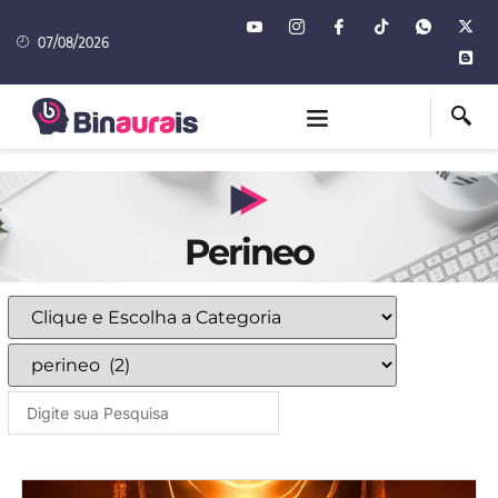
07/08/2026
Perineo