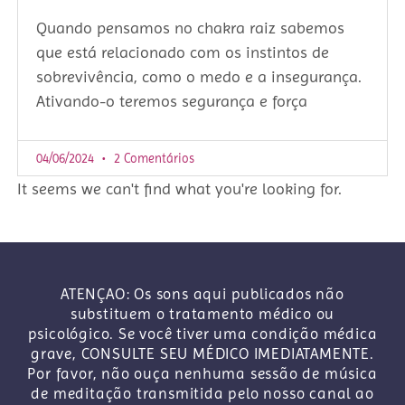
Quando pensamos no chakra raiz sabemos
que está relacionado com os instintos de
sobrevivência, como o medo e a insegurança.
Ativando-o teremos segurança e força
04/06/2024
2 Comentários
It seems we can't find what you're looking for.
ATENÇAO: Os sons aqui publicados não
substituem o tratamento médico ou
psicológico. Se você tiver uma condição médica
grave, CONSULTE SEU MÉDICO IMEDIATAMENTE.
Por favor, não ouça nenhuma sessão de música
de meditação transmitida pelo nosso canal ao