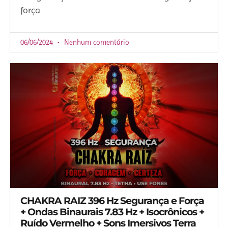
força
06/06/2024
Nenhum comentário
CHAKRA RAIZ 396 Hz Segurança e Força
+ Ondas Binaurais 7.83 Hz + Isocrônicos +
Ruído Vermelho + Sons Imersivos Terra