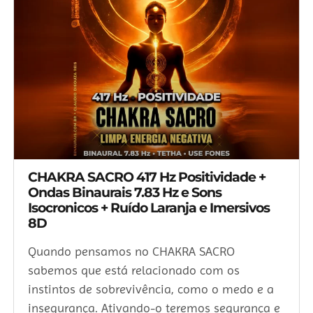
CHAKRA SACRO 417 Hz Positividade +
Ondas Binaurais 7.83 Hz e Sons
Isocronicos + Ruído Laranja e Imersivos
8D
Quando pensamos no CHAKRA SACRO
sabemos que está relacionado com os
instintos de sobrevivência, como o medo e a
insegurança. Ativando-o teremos segurança e