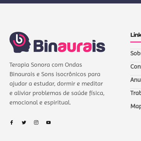
Lin
Sob
Terapia Sonora com Ondas
Con
Binaurais e Sons isocrônicos para
Anu
ajudar a estudar, dormir e meditar
e aliviar problemas de saúde física,
Tra
emocional e espiritual.
Map