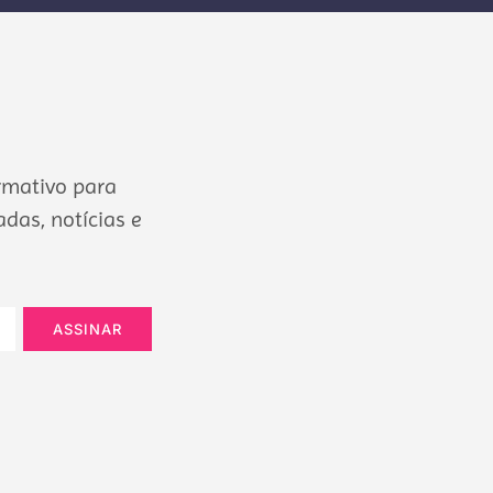
rmativo para
das, notícias e
ASSINAR