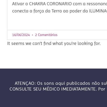
Ativar o CHAKRA CORONARIO com a ressonan
conecta a força da Terra ao poder da ILUMIN
16/06/2024
2 Comentários
It seems we can't find what you're looking for.
ATENÇAO: Os sons aqui publicados não sub
CONSULTE SEU MÉDICO IMEDIATAMENTE. Por f