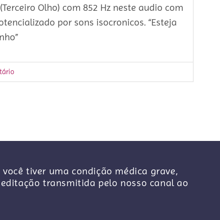
 (Terceiro Olho) com 852 Hz neste audio com
tencializado por sons isocronicos. “Esteja
nho”
ário
 você tiver uma condição médica grave,
ditação transmitida pelo nosso canal ao