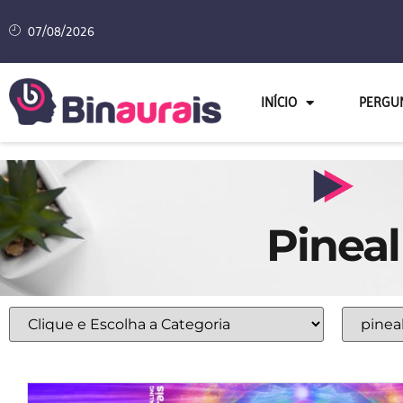
07/08/2026
INÍCIO
PERGU
Pineal