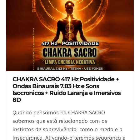
CHAKRA SACRO 417 Hz Positividade +
Ondas Binaurais 7.83 Hz e Sons
Isocronicos + Ruído Laranja e Imersivos
8D
Quando pensamos no CHAKRA SACRO
sabemos que está relacionado com os
instintos de sobrevivência, como o medo e a
insegurança. Ativando-o teremos segurança e