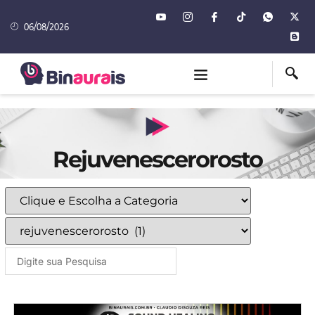
06/08/2026
Rejuvenescerorosto