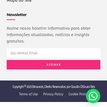
Mapa do Site
Newsletter
Assine nosso boletim informativo para obter
informações atualizadas, notícias e insights
gratuitos.
ASSINAR
Copyright © 2023 Binaurais, Direito Reservados. por Claudio DiSouza Reis
Terms of Use
Privacy Policy
Cookie Policy