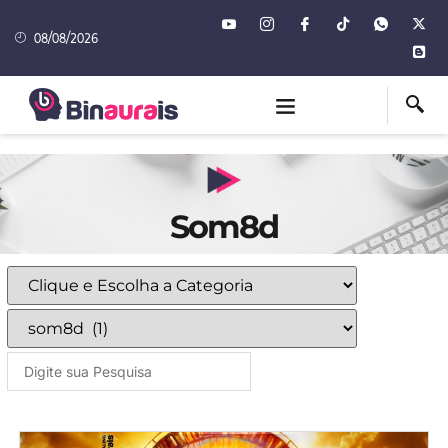
08/08/2026
Som8d