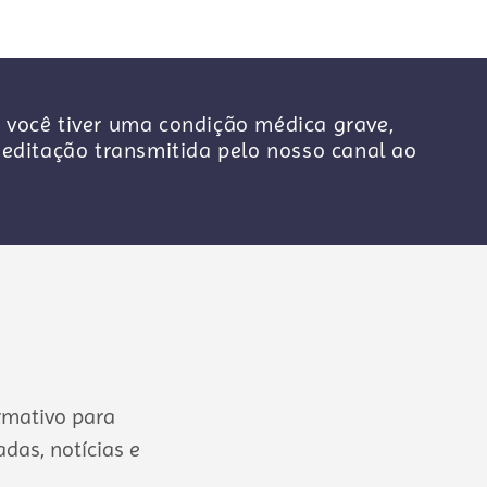
 você tiver uma condição médica grave,
ditação transmitida pelo nosso canal ao
rmativo para
das, notícias e