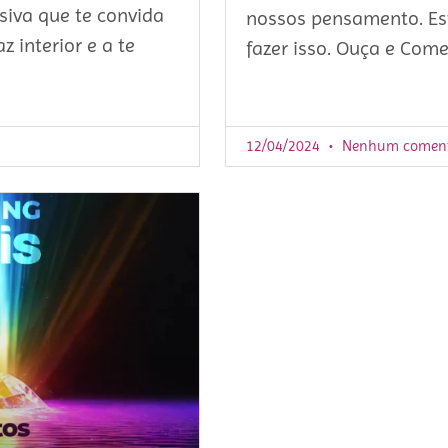
iva que te convida
nossos pensamento. Es
z interior e a te
fazer isso. Ouça e Come
12/04/2024
Nenhum coment