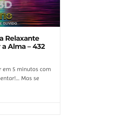
ca Relaxante
r a Alma – 432
ar em 5 minutos com
mentar!… Mas se