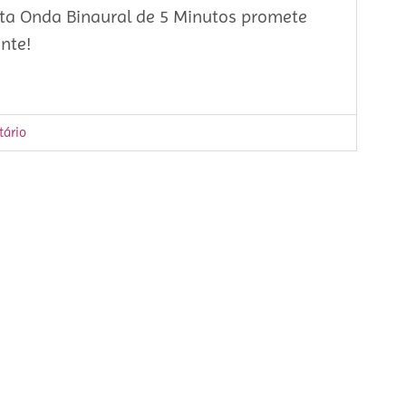
ta Onda Binaural de 5 Minutos promete
nte!
ário