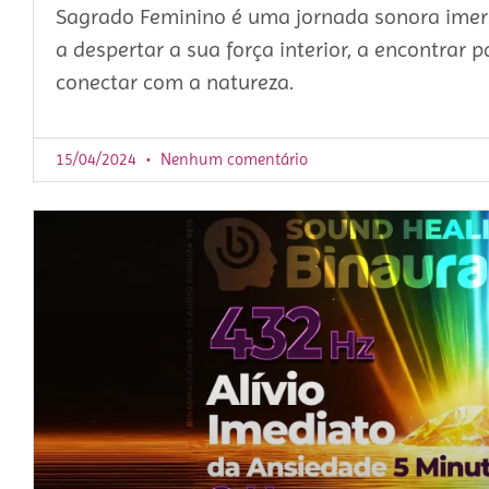
Sagrado Feminino é uma jornada sonora imers
a despertar a sua força interior, a encontrar pa
conectar com a natureza.
15/04/2024
Nenhum comentário