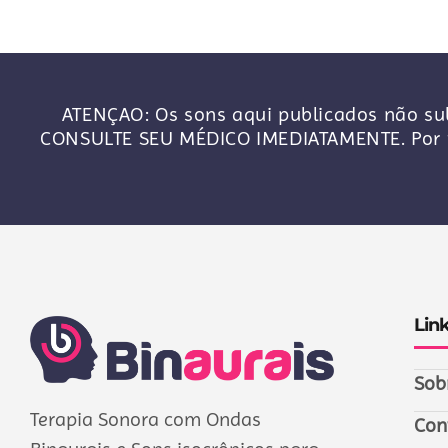
ATENÇAO: Os sons aqui publicados não sub
CONSULTE SEU MÉDICO IMEDIATAMENTE. Por f
Lin
Sob
Terapia Sonora com Ondas
Con