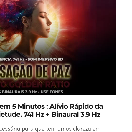
m 5 Minutos : Alívio Rápido da
etude. 741 Hz + Binaural 3.9 Hz
cessária para que tenhamos clareza em