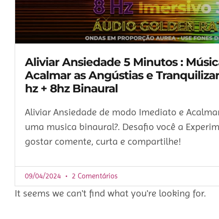
Aliviar Ansiedade 5 Minutos : Músi
Acalmar as Angústias e Tranquiliza
hz + 8hz Binaural
Aliviar Ansiedade de modo Imediato e Acalm
uma musica binaural?. Desafio você a Experi
gostar comente, curta e compartilhe!
09/04/2024
2 Comentários
It seems we can't find what you're looking for.