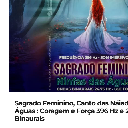
Sagrado Feminino, Canto das Náiad
Águas : Coragem e Força 396 Hz e 
Binaurais