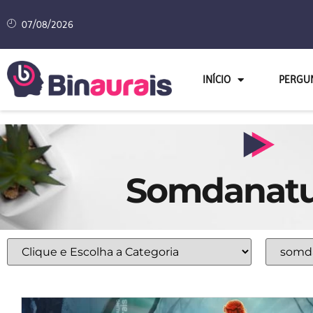
07/08/2026
INÍCIO
PERGU
Somdanatu