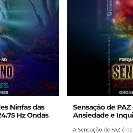
es Ninfas das
Sensação de PAZ e
24.75 Hz Ondas
Ansiedade e Inqui
A Sensação de PAZ é ne