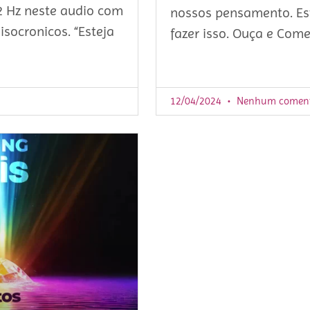
52 Hz neste audio com
nossos pensamento. Es
isocronicos. “Esteja
fazer isso. Ouça e Come
12/04/2024
Nenhum coment