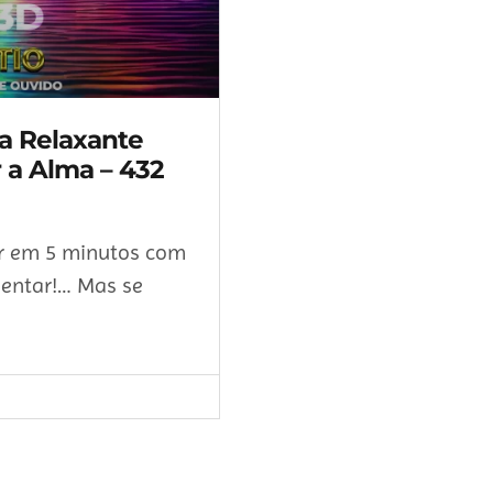
ca Relaxante
r a Alma – 432
ar em 5 minutos com
mentar!… Mas se