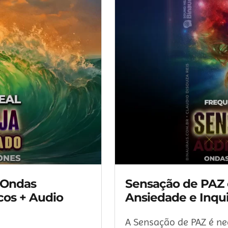
 Ondas
Sensação de PAZ e
cos + Audio
Ansiedade e Inqui
A Sensação de PAZ é ne