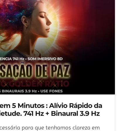
m 5 Minutos : Alívio Rápido da
etude. 741 Hz + Binaural 3.9 Hz
cessária para que tenhamos clareza em