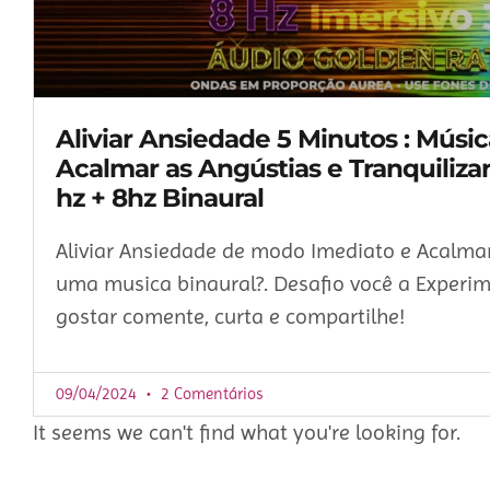
Aliviar Ansiedade 5 Minutos : Músi
Acalmar as Angústias e Tranquiliza
hz + 8hz Binaural
Aliviar Ansiedade de modo Imediato e Acalm
uma musica binaural?. Desafio você a Experi
gostar comente, curta e compartilhe!
09/04/2024
2 Comentários
It seems we can't find what you're looking for.