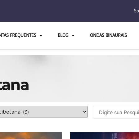
So
NTAS FREQUENTES
BLOG
ONDAS BINAURAIS
tana