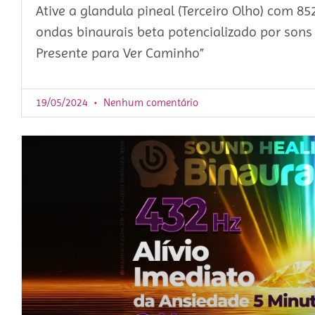
Ative a glandula pineal (Terceiro Olho) com 8
ondas binaurais beta potencializado por sons 
Presente para Ver Caminho”
19/05/2024
Nenhum comentário