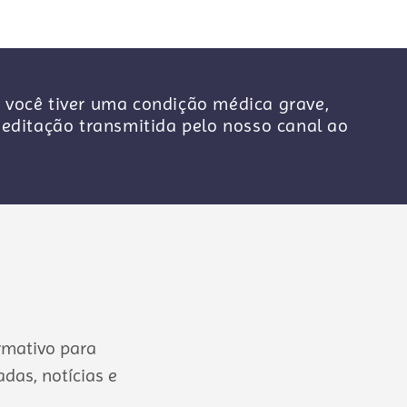
 você tiver uma condição médica grave,
ditação transmitida pelo nosso canal ao
rmativo para
das, notícias e