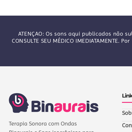
ATENÇAO: Os sons aqui publicados não sub
CONSULTE SEU MÉDICO IMEDIATAMENTE. Por f
Lin
Sob
Terapia Sonora com Ondas
Con