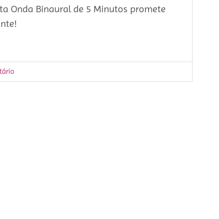
ta Onda Binaural de 5 Minutos promete
nte!
ário