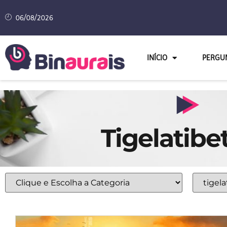
06/08/2026
INÍCIO
PERGU
Tigelatibe