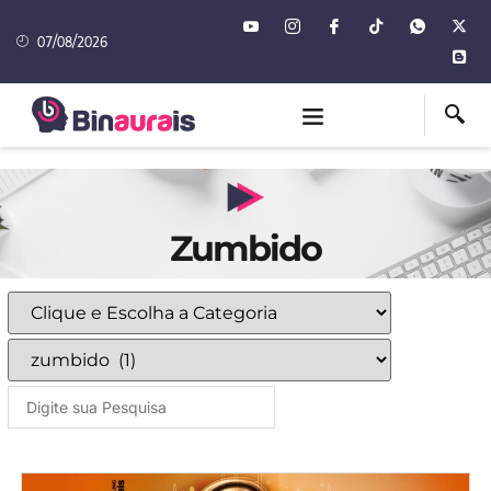
07/08/2026
Zumbido