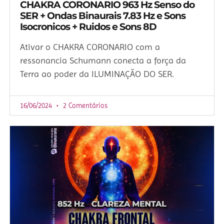
CHAKRA CORONARIO 963 Hz Senso do
SER + Ondas Binaurais 7.83 Hz e Sons
Isocronicos + Ruidos e Sons 8D
Ativar o CHAKRA CORONARIO com a
ressonancia Schumann conecta a força da
Terra ao poder da ILUMINAÇÃO DO SER.
16/06/2024
2 Comentários