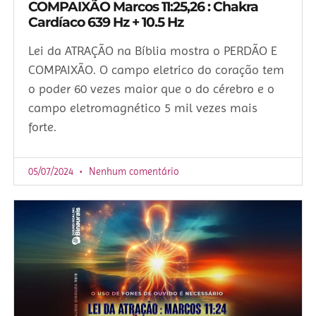
COMPAIXÃO Marcos 11:25,26 : Chakra
Cardíaco 639 Hz + 10.5 Hz
Lei da ATRAÇÃO na Bíblia mostra o PERDÃO E
COMPAIXÃO. O campo eletrico do coração tem
o poder 60 vezes maior que o do cérebro e o
campo eletromagnético 5 mil vezes mais
forte.
05/07/2024
Nenhum comentário