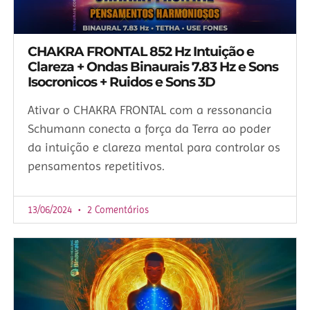
CHAKRA FRONTAL 852 Hz Intuição e
Clareza + Ondas Binaurais 7.83 Hz e Sons
Isocronicos + Ruidos e Sons 3D
Ativar o CHAKRA FRONTAL com a ressonancia
Schumann conecta a força da Terra ao poder
da intuição e clareza mental para controlar os
pensamentos repetitivos.
13/06/2024
2 Comentários