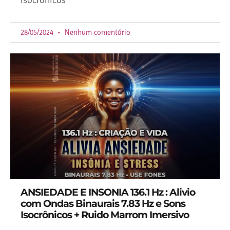
28/05/2024
Nenhum comentário
ANSIEDADE E INSONIA 136.1 Hz : Alivio
com Ondas Binaurais 7.83 Hz e Sons
Isocrônicos + Ruido Marrom Imersivo