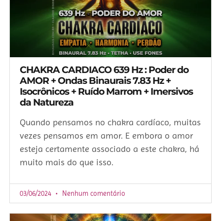
CHAKRA CARDIACO 639 Hz : Poder do
AMOR + Ondas Binaurais 7.83 Hz +
Isocrônicos + Ruído Marrom + Imersivos
da Natureza
Quando pensamos no chakra cardíaco, muitas
vezes pensamos em amor. E embora o amor
esteja certamente associado a este chakra, há
muito mais do que isso.
03/06/2024
Nenhum comentário