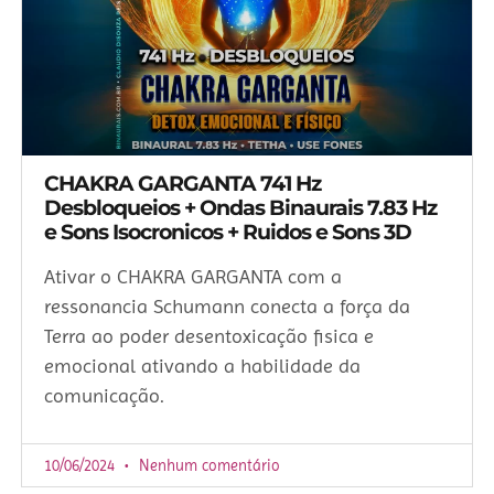
CHAKRA GARGANTA 741 Hz
Desbloqueios + Ondas Binaurais 7.83 Hz
e Sons Isocronicos + Ruidos e Sons 3D
Ativar o CHAKRA GARGANTA com a
ressonancia Schumann conecta a força da
Terra ao poder desentoxicação fisica e
emocional ativando a habilidade da
comunicação.
10/06/2024
Nenhum comentário