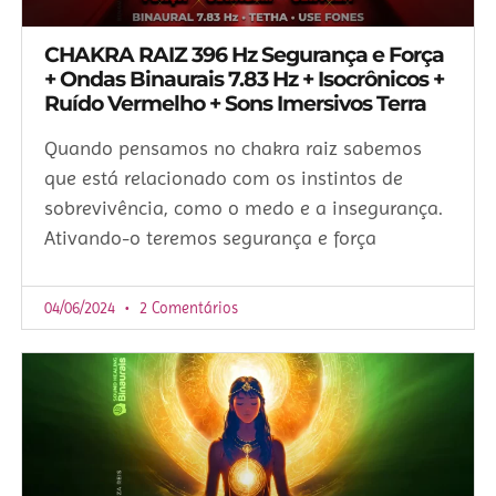
CHAKRA RAIZ 396 Hz Segurança e Força
+ Ondas Binaurais 7.83 Hz + Isocrônicos +
Ruído Vermelho + Sons Imersivos Terra
Quando pensamos no chakra raiz sabemos
que está relacionado com os instintos de
sobrevivência, como o medo e a insegurança.
Ativando-o teremos segurança e força
04/06/2024
2 Comentários