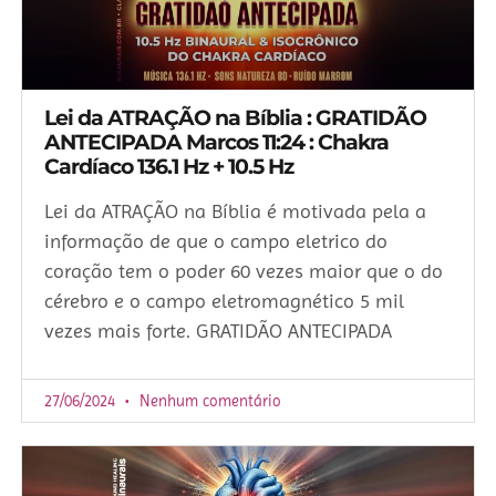
Lei da ATRAÇÃO na Bíblia : GRATIDÃO
ANTECIPADA Marcos 11:24 : Chakra
Cardíaco 136.1 Hz + 10.5 Hz
Lei da ATRAÇÃO na Bíblia é motivada pela a
informação de que o campo eletrico do
coração tem o poder 60 vezes maior que o do
cérebro e o campo eletromagnético 5 mil
vezes mais forte. GRATIDÃO ANTECIPADA
27/06/2024
Nenhum comentário