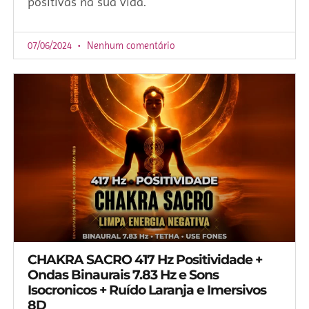
positivas na sua vida.
07/06/2024
Nenhum comentário
CHAKRA SACRO 417 Hz Positividade +
Ondas Binaurais 7.83 Hz e Sons
Isocronicos + Ruído Laranja e Imersivos
8D