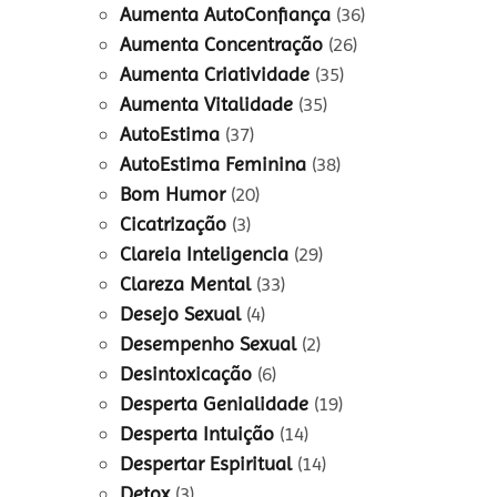
Aumenta AutoConfiança
(36)
Aumenta Concentração
(26)
Aumenta Criatividade
(35)
Aumenta Vitalidade
(35)
AutoEstima
(37)
AutoEstima Feminina
(38)
Bom Humor
(20)
Cicatrização
(3)
Clareia Inteligencia
(29)
Clareza Mental
(33)
Desejo Sexual
(4)
Desempenho Sexual
(2)
Desintoxicação
(6)
Desperta Genialidade
(19)
Desperta Intuição
(14)
Despertar Espiritual
(14)
Detox
(3)