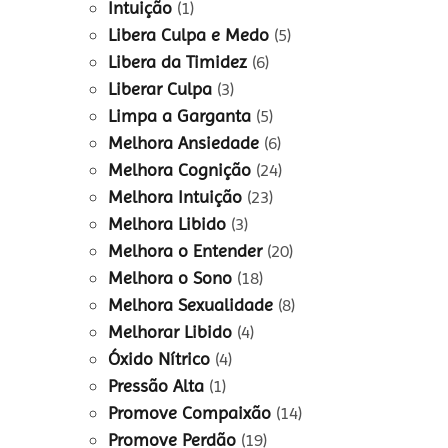
Intuição
(1)
Libera Culpa e Medo
(5)
Libera da Timidez
(6)
Liberar Culpa
(3)
Limpa a Garganta
(5)
Melhora Ansiedade
(6)
Melhora Cognição
(24)
Melhora Intuição
(23)
Melhora Libido
(3)
Melhora o Entender
(20)
Melhora o Sono
(18)
Melhora Sexualidade
(8)
Melhorar Libido
(4)
Óxido Nítrico
(4)
Pressão Alta
(1)
Promove Compaixão
(14)
Promove Perdão
(19)