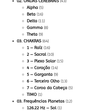
02. ONDAS CEREBRAIS
(43)
Alpha
(5)
Beta
(16)
Delta
(11)
Gamma
(8)
Theta
(9)
03. CHAKRAS
(64)
1 – Raíz
(16)
2 – Sacral
(10)
3 – Plexo Solar
(15)
4 – Coração
(14)
5 – Garganta
(9)
6 – Terceiro Olho
(13)
7 – Coroa da Cabeça
(5)
TIMO
(1)
03. Frequências Planetas
(12)
126.22 Hz – Sol
(1)