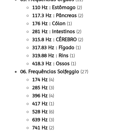
110 Hz : Estômago
(2)
117.3 Hz : Pâncreas
(2)
176 Hz : Cólon
(1)
281 Hz : Intestinos
(2)
315.8 Hz : CÉREBRO
(2)
317.83 Hz : Fígado
(1)
319.88 Hz : Rins
(1)
418.3 Hz : Ossos
(1)
06. Frequências Solfeggio
(27)
174 Hz
(4)
285 Hz
(3)
396 Hz
(4)
417 Hz
(1)
528 Hz
(6)
639 Hz
(3)
741 Hz
(2)