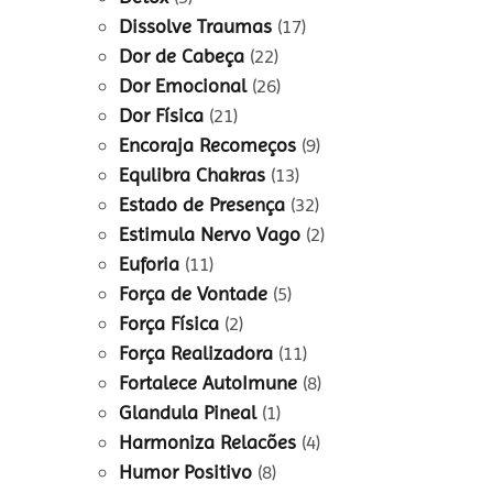
Dissolve Traumas
(17)
Dor de Cabeça
(22)
Dor Emocional
(26)
Dor Física
(21)
Encoraja Recomeços
(9)
Equlibra Chakras
(13)
Estado de Presença
(32)
Estimula Nervo Vago
(2)
Euforia
(11)
Força de Vontade
(5)
Força Física
(2)
Força Realizadora
(11)
Fortalece AutoImune
(8)
Glandula Pineal
(1)
Harmoniza Relacões
(4)
Humor Positivo
(8)