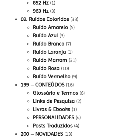
852 Hz
(1)
963 Hz
(3)
09. Ruídos Coloridos
(33)
Ruído Amarelo
(5)
Ruído Azul
(3)
Ruído Branco
(7)
Ruído Laranja
(1)
Ruído Marrom
(31)
Ruído Rosa
(10)
Ruído Vermelho
(9)
199 – CONTEÚDOS
(16)
Glossário e Termos
(6)
Links de Pesquisa
(2)
Livros & Ebooks
(1)
PERSONALIDADES
(4)
Posts Traduzidos
(4)
200 – NOVIDADES
(13)