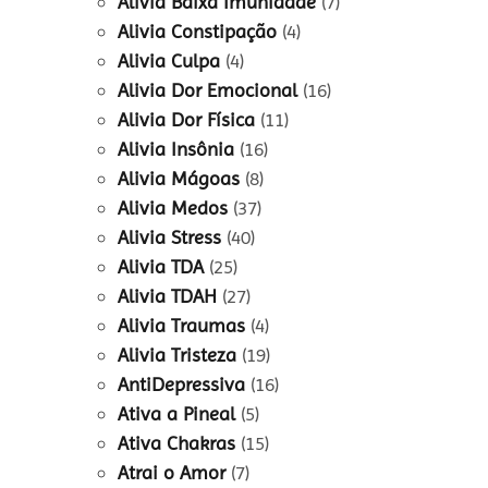
Alivia Baixa Imunidade
(7)
Alivia Constipação
(4)
Alivia Culpa
(4)
Alivia Dor Emocional
(16)
Alivia Dor Física
(11)
Alivia Insônia
(16)
Alivia Mágoas
(8)
Alivia Medos
(37)
Alivia Stress
(40)
Alivia TDA
(25)
Alivia TDAH
(27)
Alivia Traumas
(4)
Alivia Tristeza
(19)
AntiDepressiva
(16)
Ativa a Pineal
(5)
Ativa Chakras
(15)
Atrai o Amor
(7)