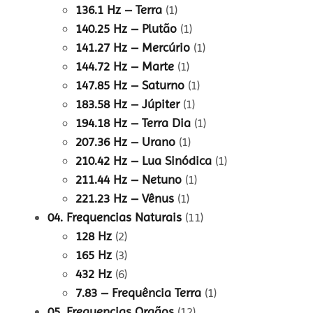
136.1 Hz – Terra
(1)
140.25 Hz – Plutão
(1)
141.27 Hz – Mercúrio
(1)
144.72 Hz – Marte
(1)
147.85 Hz – Saturno
(1)
183.58 Hz – Júpiter
(1)
194.18 Hz – Terra Dia
(1)
207.36 Hz – Urano
(1)
210.42 Hz – Lua Sinódica
(1)
211.44 Hz – Netuno
(1)
221.23 Hz – Vênus
(1)
04. Frequencias Naturais
(11)
128 Hz
(2)
165 Hz
(3)
432 Hz
(6)
7.83 – Frequência Terra
(1)
05. Frequencias Orgãos
(12)