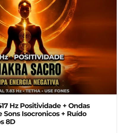
 Hz Positividade + Ondas
e Sons Isocronicos + Ruído
os 8D