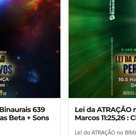
inaurais 639
Lei da ATRAÇÃO 
s Beta + Sons
Marcos 11:25,26 : 
Lei da ATRAÇÃO na Bíb