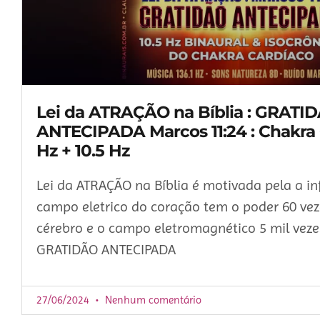
Lei da ATRAÇÃO na Bíblia : GRATI
ANTECIPADA Marcos 11:24 : Chakra 
Hz + 10.5 Hz
Lei da ATRAÇÃO na Bíblia é motivada pela a i
campo eletrico do coração tem o poder 60 ve
cérebro e o campo eletromagnético 5 mil vezes
GRATIDÃO ANTECIPADA
27/06/2024
Nenhum comentário