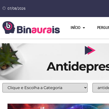
07/08/2026
INÍCIO
PERGU
Antidepres