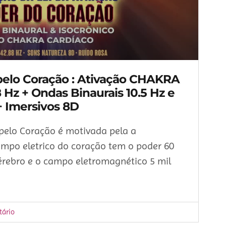
elo Coração : Ativação CHAKRA
Hz + Ondas Binaurais 10.5 Hz e
+ Imersivos 8D
 pelo Coração é motivada pela a
mpo eletrico do coração tem o poder 60
érebro e o campo eletromagnético 5 mil
ário