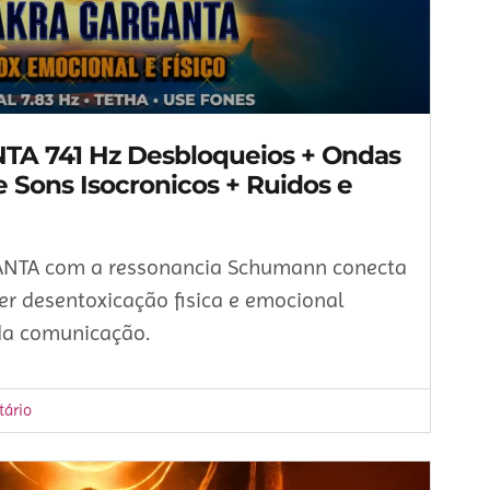
 741 Hz Desbloqueios + Ondas
e Sons Isocronicos + Ruidos e
ANTA com a ressonancia Schumann conecta
er desentoxicação fisica e emocional
da comunicação.
ário