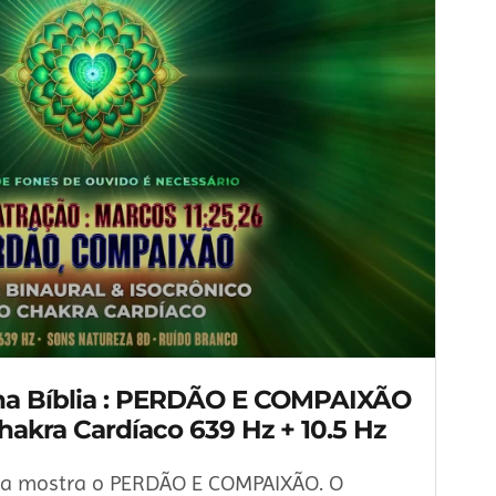
na Bíblia : PERDÃO E COMPAIXÃO
Chakra Cardíaco 639 Hz + 10.5 Hz
lia mostra o PERDÃO E COMPAIXÃO. O