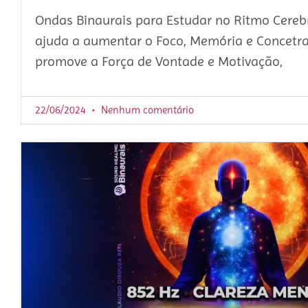
Ondas Binaurais para Estudar no Ritmo Cerebr
ajuda a aumentar o Foco, Memória e Concetra
promove a Força de Vontade e Motivação,
22/06/2024
Nenhum comentário