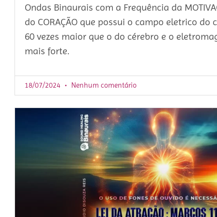
Ondas Binaurais com a Frequência da MOTIVA
do CORAÇÃO que possui o campo eletrico do 
60 vezes maior que o do cérebro e o eletromag
mais forte.
18/07/2024
Nenhum comentário