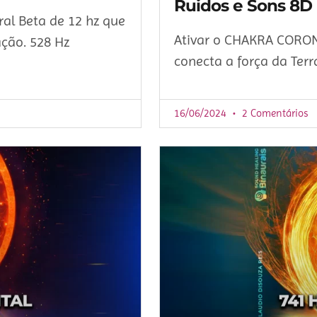
Ruidos e Sons 8D
al Beta de 12 hz que
Ativar o CHAKRA CORO
ção. 528 Hz
conecta a força da Ter
16/06/2024
2 Comentários