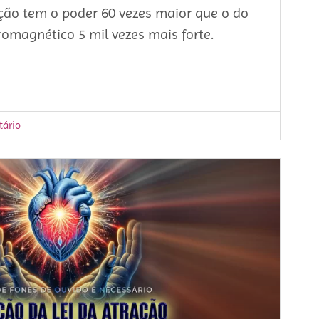
ção tem o poder 60 vezes maior que o do
romagnético 5 mil vezes mais forte.
ário