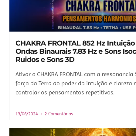
CHAKRA FRONTAL 852 Hz Intuição e
Ondas Binaurais 7.83 Hz e Sons Isoc
Ruidos e Sons 3D
Ativar o CHAKRA FRONTAL com a ressonancia
força da Terra ao poder da intuição e clareza
controlar os pensamentos repetitivos.
13/06/2024
2 Comentários