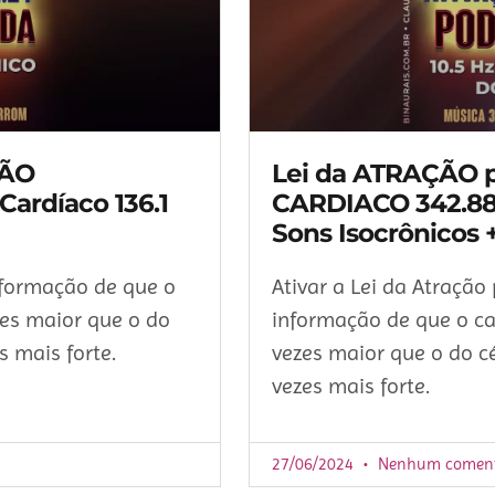
DÃO
Lei da ATRAÇÃO p
Cardíaco 136.1
CARDIACO 342.88 
Sons Isocrônicos 
nformação de que o
Ativar a Lei da Atração
zes maior que o do
informação de que o ca
 mais forte.
vezes maior que o do c
vezes mais forte.
27/06/2024
Nenhum coment