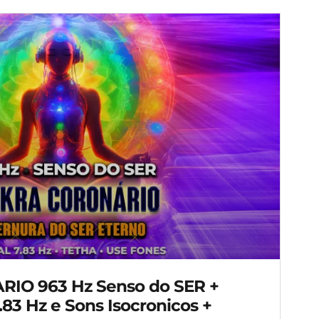
O 963 Hz Senso do SER +
.83 Hz e Sons Isocronicos +