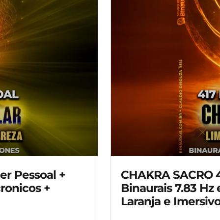
r Pessoal +
CHAKRA SACRO 417
ronicos +
Binaurais 7.83 Hz 
Laranja e Imersiv