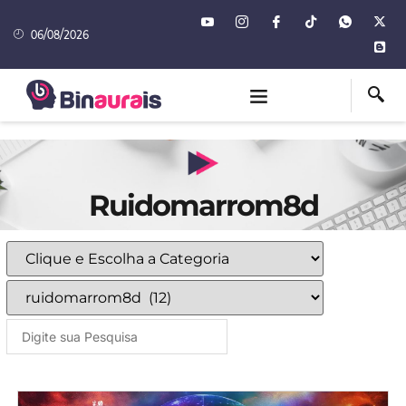
06/08/2026
Ruidomarrom8d