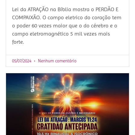
Lei da ATRAÇÃO na Bíblia mostra o PERDÃO E
COMPAIXÃO. O campo eletrico do coração tem
o poder 60 vezes maior que o do cérebro e o
campo eletromagnético 5 mil vezes mais
forte.
05/07/2024
Nenhum comentário