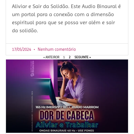
Aliviar e Sair da Solidão. Este Audio Binaural é
um portal para a conexão com a dimensão
espiritual para que se possa ver além e sair
da solidão.
17/05/2024
Nenhum comentário
« ANTEIROR
1
2
SEGUINTE »