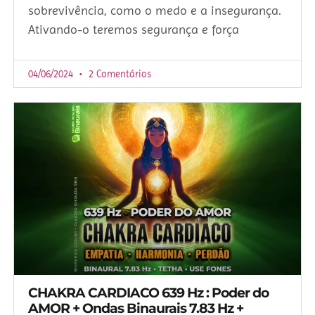
sobrevivência, como o medo e a insegurança.
Ativando-o teremos segurança e força
04/06/2024
2 Comentários
CHAKRA CARDIACO 639 Hz : Poder do
AMOR + Ondas Binaurais 7.83 Hz +