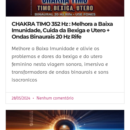
CHAKRA TIMO 352 Hz : Melhora a Baixa
Imunidade, Cuida da Bexiga e Utero +
Ondas Binaurais 20 Hz Rife
Melhore a Baixa Imunidade e alivie os
problemas e dores da bexiga e do utero
feminino nesta viagem sonora, imersiva e
transformadora de ondas binaurais e sons
isocronicos
28/05/2024
Nenhum comentário