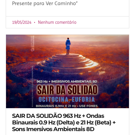
Presente para Ver Caminho”
19/05/2024
Nenhum comentário
SAIR DA SOLIDÃO 963 Hz + Ondas
Binaurais 0.9 Hz (Delta) e 21 Hz (Beta) +
Sons Imersivos Ambientais 8D