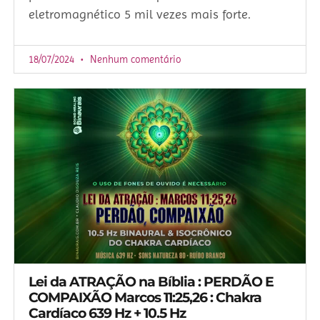
eletromagnético 5 mil vezes mais forte.
18/07/2024
Nenhum comentário
Lei da ATRAÇÃO na Bíblia : PERDÃO E
COMPAIXÃO Marcos 11:25,26 : Chakra
Cardíaco 639 Hz + 10.5 Hz