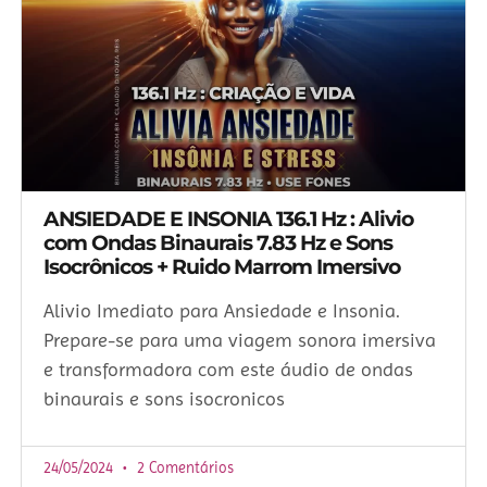
ANSIEDADE E INSONIA 136.1 Hz : Alivio
com Ondas Binaurais 7.83 Hz e Sons
Isocrônicos + Ruido Marrom Imersivo
Alivio Imediato para Ansiedade e Insonia.
Prepare-se para uma viagem sonora imersiva
e transformadora com este áudio de ondas
binaurais e sons isocronicos
24/05/2024
2 Comentários