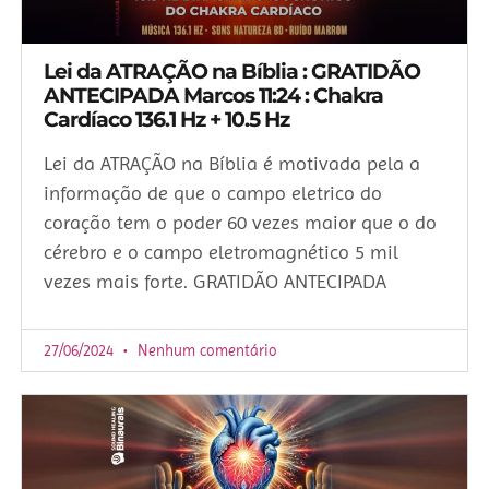
Lei da ATRAÇÃO na Bíblia : GRATIDÃO
ANTECIPADA Marcos 11:24 : Chakra
Cardíaco 136.1 Hz + 10.5 Hz
Lei da ATRAÇÃO na Bíblia é motivada pela a
informação de que o campo eletrico do
coração tem o poder 60 vezes maior que o do
cérebro e o campo eletromagnético 5 mil
vezes mais forte. GRATIDÃO ANTECIPADA
27/06/2024
Nenhum comentário