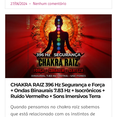
27/06/2024
Nenhum comentário
CHAKRA RAIZ 396 Hz Segurança e Força
+ Ondas Binaurais 7.83 Hz + Isocrônicos +
Ruído Vermelho + Sons Imersivos Terra
Quando pensamos no chakra raiz sabemos
que está relacionado com os instintos de