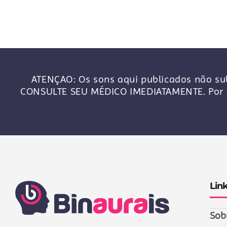
ATENÇAO: Os sons aqui publicados não sub
CONSULTE SEU MÉDICO IMEDIATAMENTE. Por f
Lin
Sob