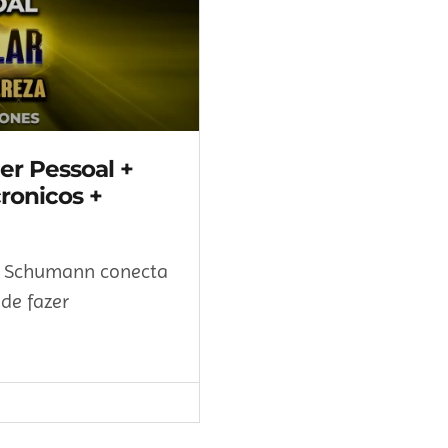
r Pessoal +
ronicos +
ia Schumann conecta
de fazer