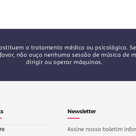
stituem o tratamento médico ou psicológico. Se
avor, não ouça nenhuma sessão de música de me
dirigir ou operar máquinas.
ks
Newsletter
re
Assine nosso boletim info