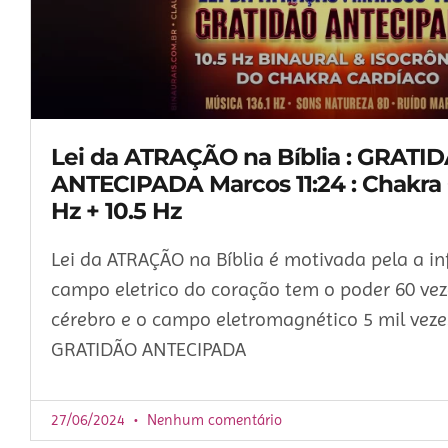
Lei da ATRAÇÃO na Bíblia : GRATI
ANTECIPADA Marcos 11:24 : Chakra 
Hz + 10.5 Hz
Lei da ATRAÇÃO na Bíblia é motivada pela a i
campo eletrico do coração tem o poder 60 ve
cérebro e o campo eletromagnético 5 mil vezes
GRATIDÃO ANTECIPADA
27/06/2024
Nenhum comentário