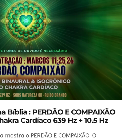
na Bíblia : PERDÃO E COMPAIXÃO
Chakra Cardíaco 639 Hz + 10.5 Hz
lia mostra o PERDÃO E COMPAIXÃO. O