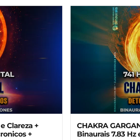
 Clareza +
CHAKRA GARGANTA
ronicos +
Binaurais 7.83 Hz 