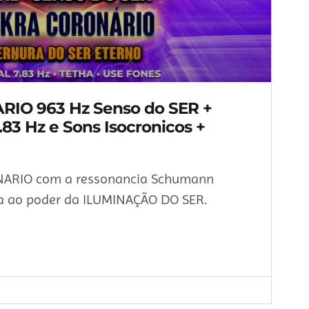
O 963 Hz Senso do SER +
.83 Hz e Sons Isocronicos +
NARIO com a ressonancia Schumann
ra ao poder da ILUMINAÇÃO DO SER.