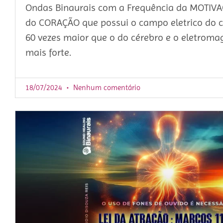
Ondas Binaurais com a Frequência da MOTIVA
do CORAÇÃO que possui o campo eletrico do 
60 vezes maior que o do cérebro e o eletromag
mais forte.
18/07/2024
Nenhum comentário