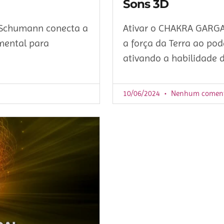
Sons 3D
 Schumann conecta a
Ativar o CHAKRA GARG
 mental para
a força da Terra ao pod
ativando a habilidade 
10/06/2024
Nenhum coment