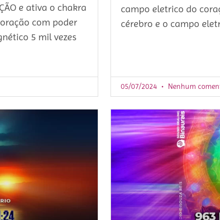
ÇÃO e ativa o chakra
campo eletrico do cora
coração com poder
cérebro e o campo elet
nético 5 mil vezes
05/07/2024
Nenhum coment