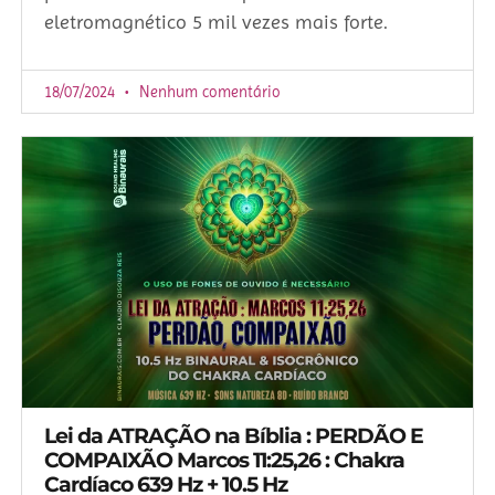
eletromagnético 5 mil vezes mais forte.
18/07/2024
Nenhum comentário
Lei da ATRAÇÃO na Bíblia : PERDÃO E
COMPAIXÃO Marcos 11:25,26 : Chakra
Cardíaco 639 Hz + 10.5 Hz