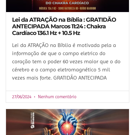
Lei da ATRAÇÃO na Bíblia : GRATIDÃO
ANTECIPADA Marcos 11:24 : Chakra
Cardíaco 136.1 Hz + 10.5 Hz
Lei da ATRAÇÃO na Bíblia é motivada pela a
informação de que o campo eletrico do
coração tem o poder 60 vezes maior que o do
cérebro e o campo eletromagnético 5 mil
vezes mais forte. GRATIDÃO ANTECIPADA
27/06/2024
Nenhum comentário