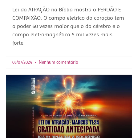
Lei da ATRAÇÃO na Bíblia mostra o PERDÃO E
COMPAIXÃO. O campo eletrico do coração tem
o poder 60 vezes maior que o do cérebro e o
campo eletromagnético 5 mil vezes mais
forte.
05/07/2024
Nenhum comentário