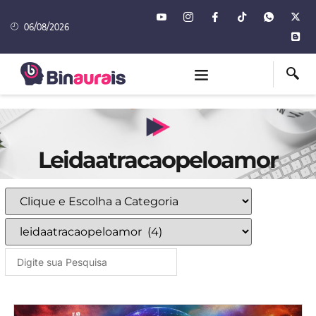
06/08/2026
Leidaatracaopeloamor