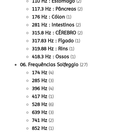
110 Hz : Estômago
(2)
117.3 Hz : Pâncreas
(2)
176 Hz : Cólon
(1)
281 Hz : Intestinos
(2)
315.8 Hz : CÉREBRO
(2)
317.83 Hz : Fígado
(1)
319.88 Hz : Rins
(1)
418.3 Hz : Ossos
(1)
06. Frequências Solfeggio
(27)
174 Hz
(4)
285 Hz
(3)
396 Hz
(4)
417 Hz
(1)
528 Hz
(6)
639 Hz
(3)
741 Hz
(2)
852 Hz
(1)