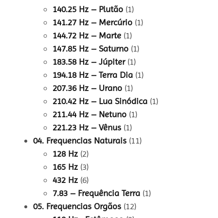
140.25 Hz – Plutão
(1)
141.27 Hz – Mercúrio
(1)
144.72 Hz – Marte
(1)
147.85 Hz – Saturno
(1)
183.58 Hz – Júpiter
(1)
194.18 Hz – Terra Dia
(1)
207.36 Hz – Urano
(1)
210.42 Hz – Lua Sinódica
(1)
211.44 Hz – Netuno
(1)
221.23 Hz – Vênus
(1)
04. Frequencias Naturais
(11)
128 Hz
(2)
165 Hz
(3)
432 Hz
(6)
7.83 – Frequência Terra
(1)
05. Frequencias Orgãos
(12)