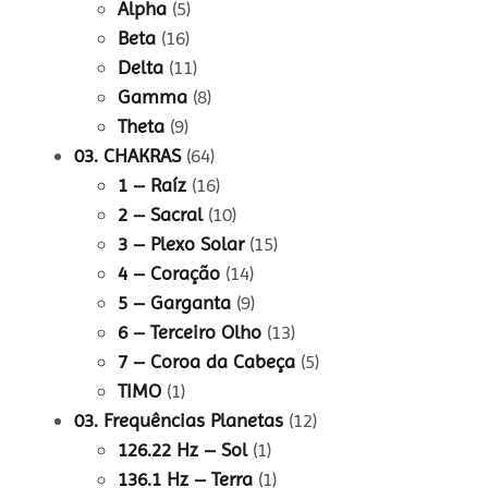
Alpha
(5)
Beta
(16)
Delta
(11)
Gamma
(8)
Theta
(9)
03. CHAKRAS
(64)
1 – Raíz
(16)
2 – Sacral
(10)
3 – Plexo Solar
(15)
4 – Coração
(14)
5 – Garganta
(9)
6 – Terceiro Olho
(13)
7 – Coroa da Cabeça
(5)
TIMO
(1)
03. Frequências Planetas
(12)
126.22 Hz – Sol
(1)
136.1 Hz – Terra
(1)