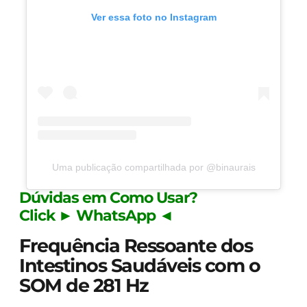
Ver essa foto no Instagram
Uma publicação compartilhada por @binaurais
Dúvidas em Como Usar?
Click ► WhatsApp ◄
Frequência Ressoante dos
Intestinos Saudáveis com o
SOM de 281 Hz