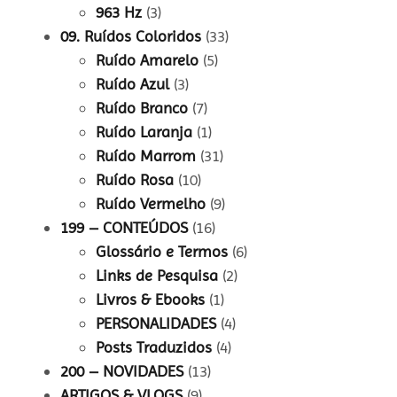
963 Hz
(3)
09. Ruídos Coloridos
(33)
Ruído Amarelo
(5)
Ruído Azul
(3)
Ruído Branco
(7)
Ruído Laranja
(1)
Ruído Marrom
(31)
Ruído Rosa
(10)
Ruído Vermelho
(9)
199 – CONTEÚDOS
(16)
Glossário e Termos
(6)
Links de Pesquisa
(2)
Livros & Ebooks
(1)
PERSONALIDADES
(4)
Posts Traduzidos
(4)
200 – NOVIDADES
(13)
ARTIGOS & VLOGS
(9)