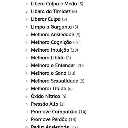
Libera Culpa e Medo
(5)
Libera da Timidez
(6)
Liberar Culpa
(3)
Limpa a Garganta
(5)
Melhora Ansiedade
(6)
Melhora Cognição
(24)
Melhora Intuição
(23)
Melhora Libido
(3)
Melhora o Entender
(20)
Melhora o Sono
(18)
Melhora Sexualidade
(8)
Melhorar Libido
(4)
Óxido Nítrico
(4)
Pressão Alta
(1)
Promove Compaixão
(14)
Promove Perdão
(19)
Reduz Ansiedade
(22)