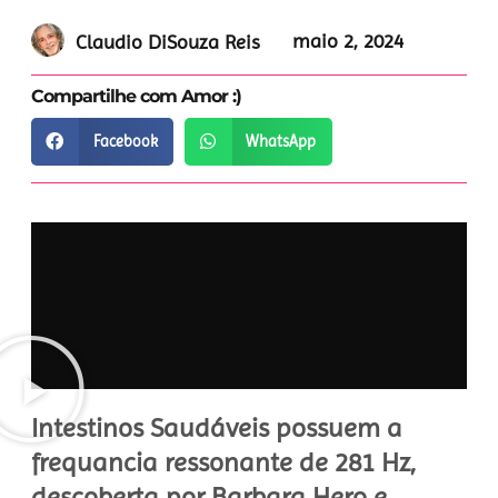
maio 2, 2024
Claudio DiSouza Reis
Compartilhe com Amor :)
Facebook
WhatsApp
Intestinos Saudáveis possuem a
frequancia ressonante de 281 Hz,
descoberta por Barbara Hero e