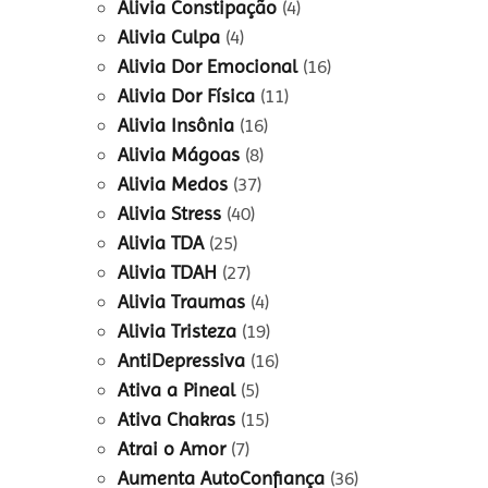
Alivia Constipação
(4)
Alivia Culpa
(4)
Alivia Dor Emocional
(16)
Alivia Dor Física
(11)
Alivia Insônia
(16)
Alivia Mágoas
(8)
Alivia Medos
(37)
Alivia Stress
(40)
Alivia TDA
(25)
Alivia TDAH
(27)
Alivia Traumas
(4)
Alivia Tristeza
(19)
AntiDepressiva
(16)
Ativa a Pineal
(5)
Ativa Chakras
(15)
Atrai o Amor
(7)
Aumenta AutoConfiança
(36)